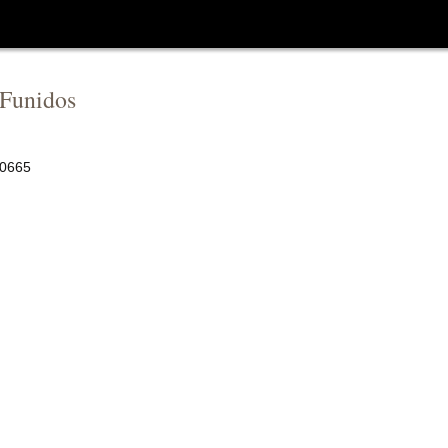
Funidos
0665